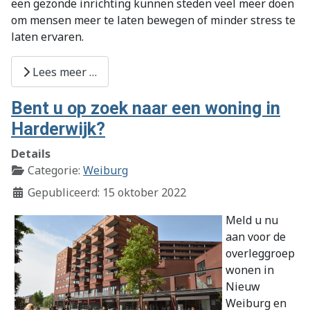
een gezonde inrichting kunnen steden veel meer doen
om mensen meer te laten bewegen of minder stress te
laten ervaren.
Lees meer …
Bent u op zoek naar een woning in
Harderwijk?
Details
Categorie:
Weiburg
Gepubliceerd: 15 oktober 2022
Meld u nu
aan voor de
overleggroep
wonen in
Nieuw
Weiburg en