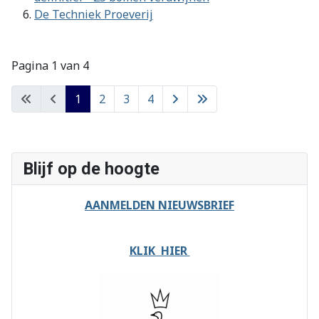
De Techniek Proeverij
Pagina 1 van 4
1
2
3
4
Blijf op de hoogte
AANMELDEN NIEUWSBRIEF
KLIK HIER