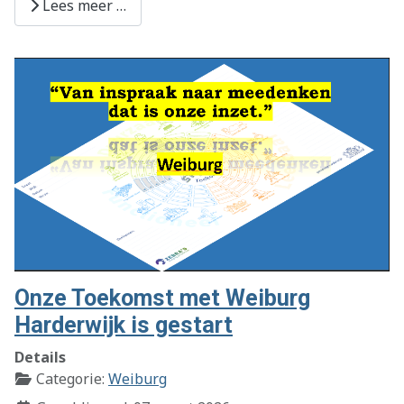
Lees meer …
Onze Toekomst met Weiburg
Harderwijk is gestart
Details
Categorie:
Weiburg