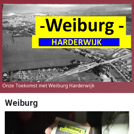
Onze Toekomst met Weiburg Harderwijk
Weiburg