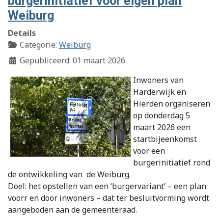
burgerinitiatief voor eigen plan
Weiburg
Details
Categorie:
Weiburg
Gepubliceerd: 01 maart 2026
Inwoners van
Harderwijk en
Hierden organiseren
op donderdag 5
maart 2026 een
startbijeenkomst
voor een
burgerinitiatief rond
de ontwikkeling van de Weiburg.
Doel: het opstellen van een ‘burgervariant’ – een plan
voorr en door inwoners – dat ter besluitvorming wordt
aangeboden aan de gemeenteraad.