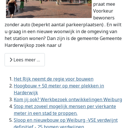
praat mee
Voorkeur
bewoners
zonder auto (beperkt aantal parkeerplaatsen) . En wilt
u graag in een nieuwe woonwijk in de omgeving van
het station wonen? Dan zijn is de gemeente Gemeente
Harderwijkop zoek naar u!
Lees meer …
Het Rijk neemt de regie voor bouwen
Hoogbouw + 50 meter op meer plekken in
Harderwijk
Kom jij ook? Werkbezoek ontwikkelingen Weiburg
Stop met zoveel mogelijk mensen per vierkante
meter in een stad te proppen.
Sloop en nieuwbouw op Weiburg -VSE verdwijnt
definitief - 25 bomen verdwijnen