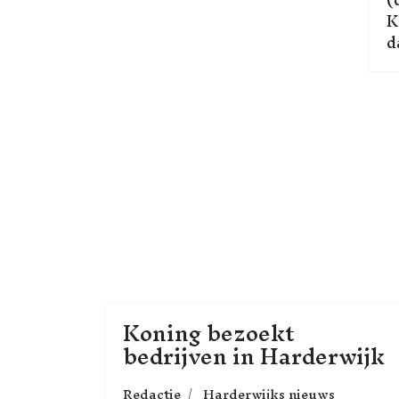
K
d
Koning bezoekt
bedrijven in Harderwijk
Redactie
Harderwijks nieuws