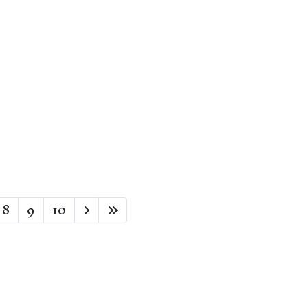
8
9
10