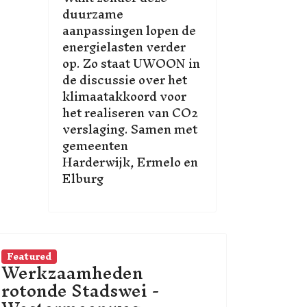
duurzame
aanpassingen lopen de
energielasten verder
op. Zo staat UWOON in
de discussie over het
klimaatakkoord voor
het realiseren van CO2
verslaging. Samen met
gemeenten
Harderwijk, Ermelo en
Elburg
Featured
Werkzaamheden
rotonde Stadswei -