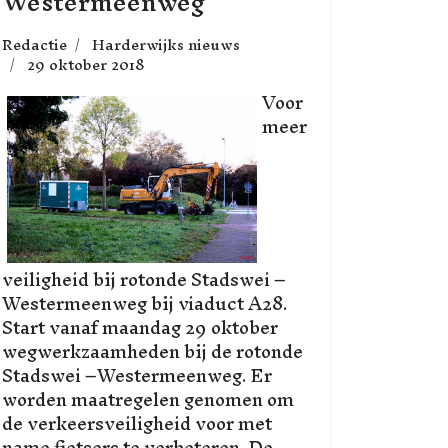
Westermeenweg
Redactie
Harderwijks nieuws
29 oktober 2018
Voor
meer
veiligheid bij rotonde Stadswei –
Westermeenweg bij viaduct A28.
Start vanaf maandag 29 oktober
wegwerkzaamheden bij de rotonde
Stadswei –Westermeenweg. Er
worden maatregelen genomen om
de verkeersveiligheid voor met
name fietsers te verbeteren. De