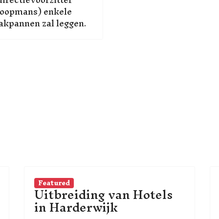
oopmans) enkele
akpannen zal leggen.
Featured
Uitbreiding van Hotels
in Harderwijk