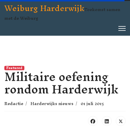
Weiburg Harderwijk
Toekomst samen
met de Weiburg
Militaire oefening
Featured
rondom Harderwijk
Redactie
Harderwijks nieuws
01 juli 2015