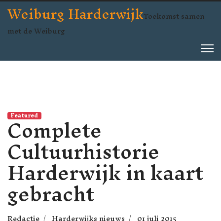
Weiburg Harderwijk
Toekomst samen
met de Weiburg
Complete
Featured
Cultuurhistorie
Harderwijk in kaart
gebracht
Redactie
Harderwijks nieuws
01 juli 2015