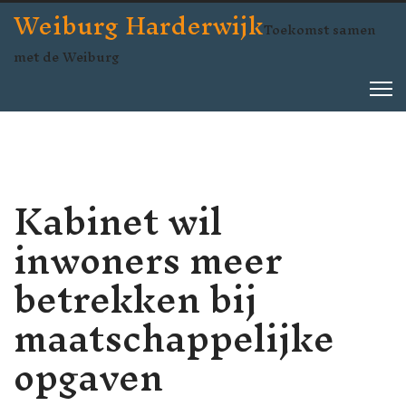
Weiburg Harderwijk
Toekomst samen
met de Weiburg
Kabinet wil
inwoners meer
betrekken bij
maatschappelijke
opgaven