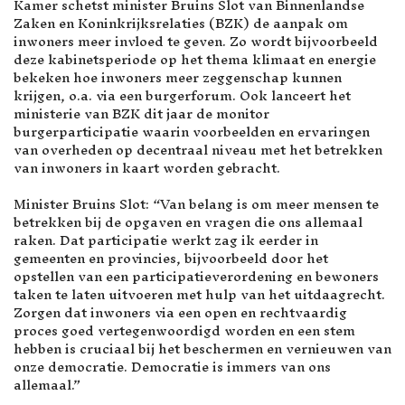
Kamer schetst minister Bruins Slot van Binnenlandse
Zaken en Koninkrijksrelaties (BZK) de aanpak om
inwoners meer invloed te geven. Zo wordt bijvoorbeeld
deze kabinetsperiode op het thema klimaat en energie
bekeken hoe inwoners meer zeggenschap kunnen
krijgen, o.a. via een burgerforum. Ook lanceert het
ministerie van BZK dit jaar de monitor
burgerparticipatie waarin voorbeelden en ervaringen
van overheden op decentraal niveau met het betrekken
van inwoners in kaart worden gebracht.
Minister Bruins Slot: “Van belang is om meer mensen te
betrekken bij de opgaven en vragen die ons allemaal
raken. Dat participatie werkt zag ik eerder in
gemeenten en provincies, bijvoorbeeld door het
opstellen van een participatieverordening en bewoners
taken te laten uitvoeren met hulp van het uitdaagrecht.
Zorgen dat inwoners via een open en rechtvaardig
proces goed vertegenwoordigd worden en een stem
hebben is cruciaal bij het beschermen en vernieuwen van
onze democratie. Democratie is immers van ons
allemaal.”