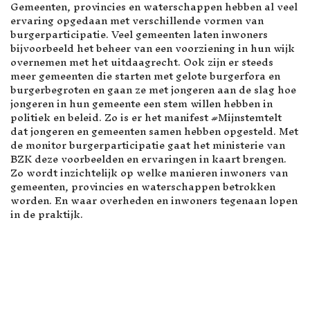
Gemeenten, provincies en waterschappen hebben al veel
ervaring opgedaan met verschillende vormen van
burgerparticipatie. Veel gemeenten laten inwoners
bijvoorbeeld het beheer van een voorziening in hun wijk
overnemen met het uitdaagrecht. Ook zijn er steeds
meer gemeenten die starten met gelote burgerfora en
burgerbegroten en gaan ze met jongeren aan de slag hoe
jongeren in hun gemeente een stem willen hebben in
politiek en beleid. Zo is er het manifest #Mijnstemtelt
dat jongeren en gemeenten samen hebben opgesteld. Met
de monitor burgerparticipatie gaat het ministerie van
BZK deze voorbeelden en ervaringen in kaart brengen.
Zo wordt inzichtelijk op welke manieren inwoners van
gemeenten, provincies en waterschappen betrokken
worden. En waar overheden en inwoners tegenaan lopen
in de praktijk.
VOLGENDE ARTIKEL: DEEL UW M
VOLGENDE