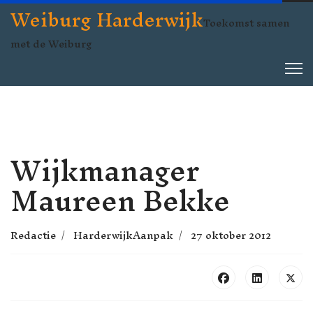
Weiburg Harderwijk
Toekomst samen
met de Weiburg
Wijkmanager
Maureen Bekke
Redactie
HarderwijkAanpak
27 oktober 2012