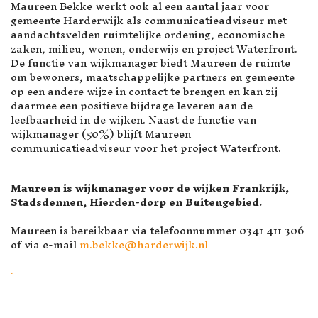
Maureen Bekke werkt ook al een aantal jaar voor
gemeente Harderwijk als communicatieadviseur met
aandachtsvelden ruimtelijke ordening, economische
zaken, milieu, wonen, onderwijs en project Waterfront.
De functie van wijkmanager biedt Maureen de ruimte
om bewoners, maatschappelijke partners en gemeente
op een andere wijze in contact te brengen en kan zij
daarmee een positieve bijdrage leveren aan de
leefbaarheid in de wijken. Naast de functie van
wijkmanager (50%) blijft Maureen
communicatieadviseur voor het project Waterfront.
Maureen is wijkmanager voor de wijken Frankrijk,
Stadsdennen, Hierden-dorp en Buitengebied.
Maureen is bereikbaar via telefoonnummer 0341 411 306
of via e-mail
m.bekke@harderwijk.nl
.
VORIG ARTIKEL: WIJK OVERZ
VOLGENDE ARTI
VOLGENDE