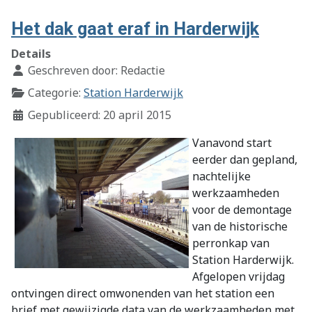
Het dak gaat eraf in Harderwijk
Details
Geschreven door:
Redactie
Categorie:
Station Harderwijk
Gepubliceerd: 20 april 2015
Vanavond start
eerder dan gepland,
nachtelijke
werkzaamheden
voor de demontage
van de historische
perronkap van
Station Harderwijk.
Afgelopen vrijdag
ontvingen direct omwonenden van het station een
brief met gewijzigde data van de werkzaamheden met