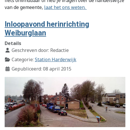
fiets onvindbaar of heb je vragen over de handelswijze
van de gemeente,
laat het ons weten.
Inloopavond herinrichting
Weiburglaan
Details
Geschreven door:
Redactie
Categorie:
Station Harderwijk
Gepubliceerd: 08 april 2015