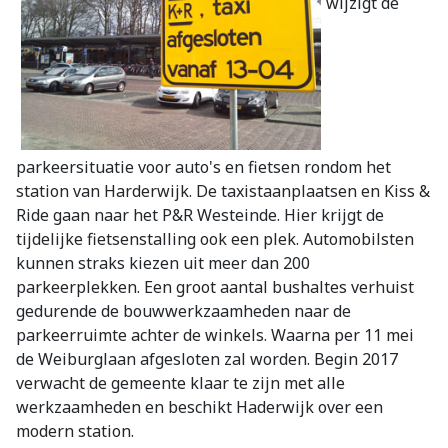
wijzigt de
parkeersituatie voor auto's en fietsen rondom het
station van Harderwijk. De taxistaanplaatsen en Kiss &
Ride gaan naar het P&R Westeinde. Hier krijgt de
tijdelijke fietsenstalling ook een plek. Automobilsten
kunnen straks kiezen uit meer dan 200
parkeerplekken. Een groot aantal bushaltes verhuist
gedurende de bouwwerkzaamheden naar de
parkeerruimte achter de winkels. Waarna per 11 mei
de Weiburglaan afgesloten zal worden. Begin 2017
verwacht de gemeente klaar te zijn met alle
werkzaamheden en beschikt Haderwijk over een
modern station.