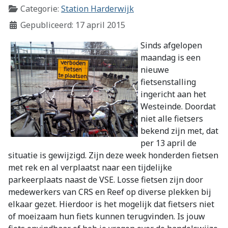
Categorie:
Station Harderwijk
Gepubliceerd: 17 april 2015
Sinds afgelopen
maandag is een
nieuwe
fietsenstalling
ingericht aan het
Westeinde. Doordat
niet alle fietsers
bekend zijn met, dat
per 13 april de
situatie is gewijzigd. Zijn deze week honderden fietsen
met rek en al verplaatst naar een tijdelijke
parkeerplaats naast de VSE. Losse fietsen zijn door
medewerkers van CRS en Reef op diverse plekken bij
elkaar gezet. Hierdoor is het mogelijk dat fietsers niet
of moeizaam hun fiets kunnen terugvinden. Is jouw