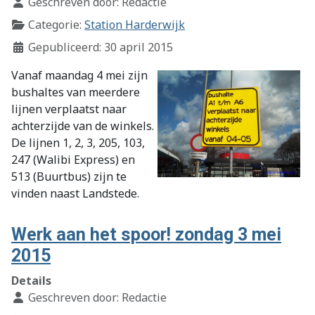
Geschreven door:
Redactie
Categorie:
Station Harderwijk
Gepubliceerd: 30 april 2015
Vanaf maandag 4 mei zijn
bushaltes van meerdere
lijnen verplaatst naar
achterzijde van de winkels.
De lijnen 1, 2, 3, 205, 103,
247 (Walibi Express) en
513 (Buurtbus) zijn te
vinden naast Landstede.
Werk aan het spoor! zondag 3 mei
2015
Details
Geschreven door:
Redactie