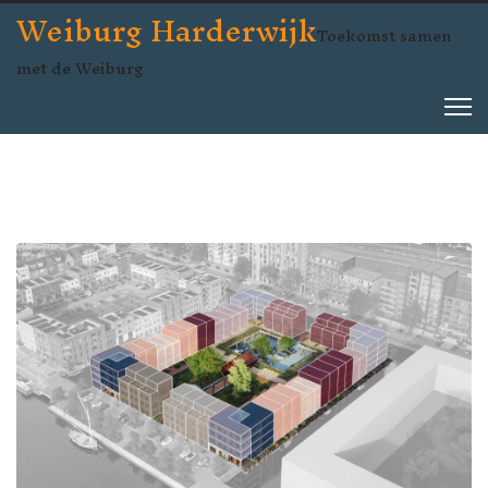
Weiburg Harderwijk
Toekomst samen
met de Weiburg