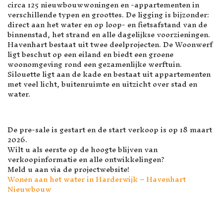
circa 125 nieuwbouwwoningen en -appartementen in
verschillende typen en groottes. De ligging is bijzonder:
direct aan het water en op loop- en fietsafstand van de
binnenstad, het strand en alle dagelijkse voorzieningen.
Havenhart bestaat uit twee deelprojecten. De Woonwerf
ligt beschut op een eiland en biedt een groene
woonomgeving rond een gezamenlijke werftuin.
Silouette ligt aan de kade en bestaat uit appartementen
met veel licht, buitenruimte en uitzicht over stad en
water.
De pre-sale is gestart en de start verkoop is op 18 maart
2026.
Wilt u als eerste op de hoogte blijven van
verkoopinformatie en alle ontwikkelingen?
Meld u aan via de projectwebsite!
Wonen aan het water in Harderwijk – Havenhart
Nieuwbouw
VOLGENDE ARTIKEL: FAILLISSE
VOLGENDE