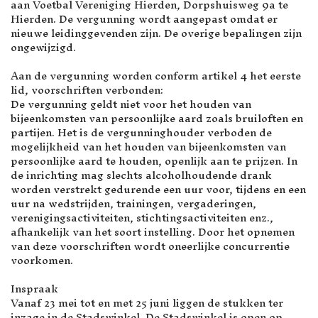
aan Voetbal Vereniging Hierden, Dorpshuisweg 9a te
Hierden. De vergunning wordt aangepast omdat er
nieuwe leidinggevenden zijn. De overige bepalingen zijn
ongewijzigd.
Aan de vergunning worden conform artikel 4 het eerste
lid, voorschriften verbonden:
De vergunning geldt niet voor het houden van
bijeenkomsten van persoonlijke aard zoals bruiloften en
partijen. Het is de vergunninghouder verboden de
mogelijkheid van het houden van bijeenkomsten van
persoonlijke aard te houden, openlijk aan te prijzen. In
de inrichting mag slechts alcoholhoudende drank
worden verstrekt gedurende een uur voor, tijdens en een
uur na wedstrijden, trainingen, vergaderingen,
verenigingsactiviteiten, stichtingsactiviteiten enz.,
afhankelijk van het soort instelling. Door het opnemen
van deze voorschriften wordt oneerlijke concurrentie
voorkomen.
Inspraak
Vanaf 23 mei tot en met 25 juni liggen de stukken ter
inzage in de Stadswinkel. De Stadswinkel is open op