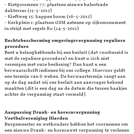
- Rietgorsmeen 77: plaatsen nieuwe balustrade
dakterras (15-5-2012)
- Kieftweg 15: kappen boom (16-5-2012)
- Kerkplein 1: plaatsen GSM antenne op rijksmonument
in strijd met regels Ro (14-5-2012)
Rechtsbescherming omgevingsvergunning reguliere
procedure
Bent u belanghebbende bij een besluit (dat voorbereid is
met de reguliere procedure) en kunt u zich niet
verenigen met onze beslissing? Dan kunt u een
bezwaarschrift indienen bij ons college. Hiervoor geldt
een termijn van 6 weken. De bezwaartermijn vangt aan
op de dag nadat wij ons besluit aan aanvrager bekend
maakten (dit is een dag na de datum die tussen haakjes
achter de vergunning staat vermeld).
Aanpassing Drank- en horecavergunning
Voetbalvereniging Hierden
Burgemeester en wethouders hebben het voornemen om
een nieuwe Drank- en horecawet vergunning te verlenen