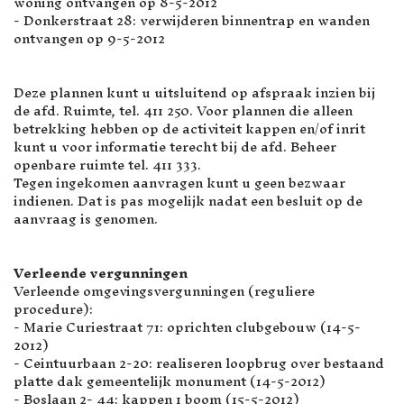
woning ontvangen op 8-5-2012
- Donkerstraat 28: verwijderen binnentrap en wanden
ontvangen op 9-5-2012
Deze plannen kunt u uitsluitend op afspraak inzien bij
de afd. Ruimte, tel. 411 250. Voor plannen die alleen
betrekking hebben op de activiteit kappen en/of inrit
kunt u voor informatie terecht bij de afd. Beheer
openbare ruimte tel. 411 333.
Tegen ingekomen aanvragen kunt u geen bezwaar
indienen. Dat is pas mogelijk nadat een besluit op de
aanvraag is genomen.
Verleende vergunningen
Verleende omgevingsvergunningen (reguliere
procedure):
- Marie Curiestraat 71: oprichten clubgebouw (14-5-
2012)
- Ceintuurbaan 2-20: realiseren loopbrug over bestaand
platte dak gemeentelijk monument (14-5-2012)
- Boslaan 2- 44: kappen 1 boom (15-5-2012)