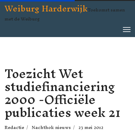
Weiburg Harderwijk
Toekomst samen
met de Weiburg
Toezicht Wet
studiefinanciering
2000 -Officiële
publicaties week 21
Redactie
Nachthok nieuws
23 mei 2012