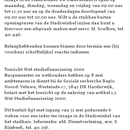
maandag, dinsdag, woensdag en vrijdag van 09.00 uur
tot 12.30 uur en op de donderdagen doorlopend van
09.00 uur tot 20.00 uur. Wilt u de stukken buiten
openingsuren van de Stadswinkel inzien dan kunt u
hiervoor een afspraak maken met mevr. M. Scullion, tel.
411 446.
Belanghebbenden kunnen binnen deze termijn een (bij
voorkeur schriftelijke) reactie indienen.
Toezicht Wet studiefinanciering 2000
Burgemeester en wethouders hebben op 8 mei
ambtenaren in dienst bij de Sociale recherche Regio
Noord-Veluwe, Westeinde 17, 3842 DR Harderwijk,
belast met het toezicht op de naleving van artikel 1.5
Wet Studiefinanciering 2000.
Dit besluit ligt met ingang van 31 mei gedurende 6
weken voor een ieder ter inzage in de Stadswinkel van
het stadhuis. Informatie: afd. Dienstverlening, mw. S.
Rijnbeek, tel. 411 256.