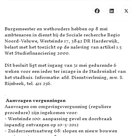
Burgemeester en wethouders hebben op 8 mei
ambtenaren in dienst bij de Sociale recherche Regio
Noord-Veluwe, Westeinde 17, 3842 DR Harderwijk,
belast met het toezicht op de naleving van artikel 1.5
Wet Studiefinanciering 2000.
Dit besluit ligt met ingang van 31 mei gedurende 6
weken voor een ieder ter inzage in de Stadswinkel van
het stadhuis. Informatie: afd. Dienstverlening, mw. S.
Rijnbeek, tel. 411 256.
.
Aanvragen vergunningen
Aanvragen om omgevingsvergunning (reguliere
procedure) zijn ingekomen voor:
- Westeinde 100: aanpassing gevel en doorbraak
inpandig ontvangen op 10-5-2012
- Zuiderzeestraatweg 68: slopen en nieuw bouwen