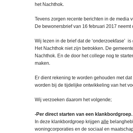
het Nachthok.
Tevens zorgen recente berichten in de media v
De bewonersbrief van 16 februari 2017 neemt 
Wij lezen in de brief dat de ‘onderzoekfase’ is
Het Nachthok niet zijn betrokken. De gemeente H
Nachthok. En de door het college nog te starte
maken.
Er dient rekening te worden gehouden met dat 
worden bij de tijdelijke ontwikkeling van het 
Wij verzoeken daarom het volgende;
-Per direct starten van een klankbordgroep.
In deze klankbordgroep krijgen
alle
belanghebbe
woningcorporaties en de sociaal en maatschapp