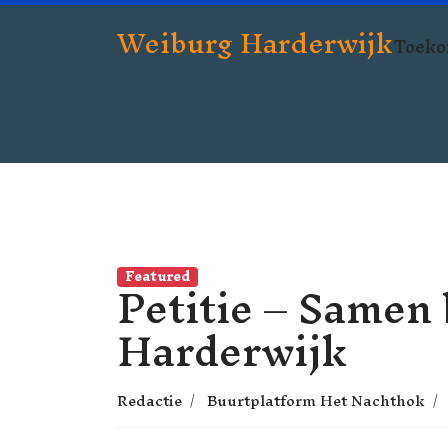
Weiburg Harderwijk
Toeko
Featured
Petitie – Samen
Harderwijk
Redactie
Buurtplatform Het Nachthok