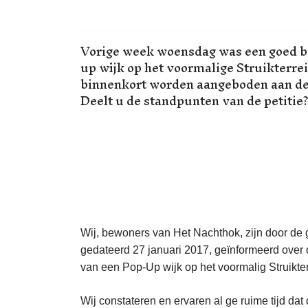
Vorige week woensdag was een goed be
up wijk op het voormalige Struikterrei
binnenkort worden aangeboden aan d
Deelt u de standpunten van de petitie?
Wij, bewoners van Het Nachthok, zijn door
de 
gedateerd 27 januari 2017, geïnformeerd over
van een Pop-Up wijk op het voormalig Struikter
Wij constateren en ervaren al ge ruime tijd da