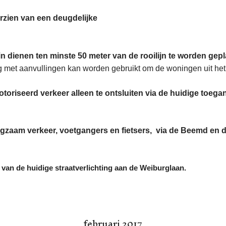
orzien van een deugdelijke
n dienen ten minste 50 meter van de rooilijn te
worden gepl
 met aanvullingen kan worden gebruikt om de woningen uit het 
oriseerd verkeer alleen te ontsluiten via de huidige toegan
langzaam verkeer, voetgangers en fietsers, via de Beemd e
van de huidige straatverlichting aan de Weiburglaan.
februari 2017