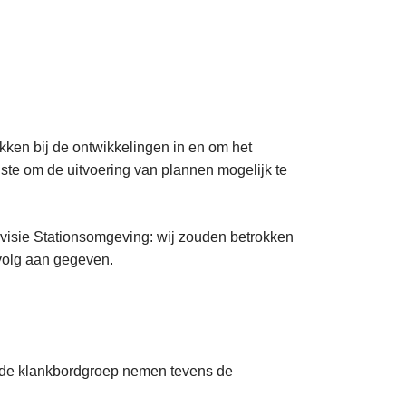
ekken bij de ontwikkelingen in en om het
iste om de uitvoering van plannen mogelijk te
rvisie Stationsomgeving: wij zouden betrokken
evolg aan gegeven.
n de klankbordgroep nemen tevens de