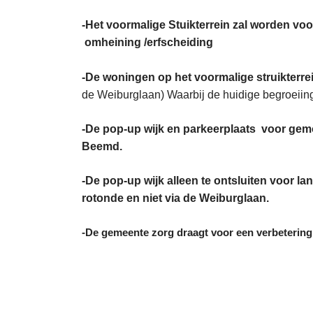
-Het voormalige Stuikterrein zal worden vo
omheining /erfscheiding
-De woningen op het voormalige struikterrei
de Weiburglaan) Waarbij de huidige begroeiing
-De pop-up wijk en parkeerplaats voor gemot
Beemd.
-De pop-up wijk alleen te ontsluiten voor 
rotonde en niet via de Weiburglaan.
-De gemeente zorg draagt voor een verbetering 