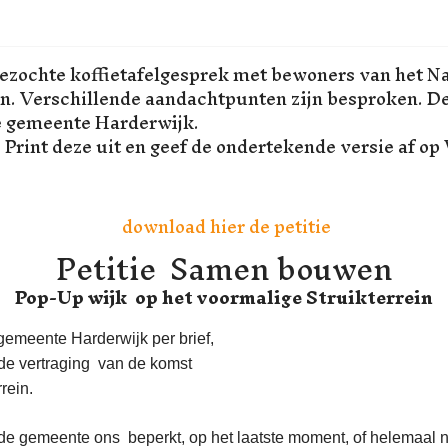
zochte koffietafelgesprek met bewoners van het Na
n. Verschillende aandachtpunten zijn besproken. Dez
e gemeente Harderwijk.
 Print deze uit en geef de ondertekende versie af op
download hier de petitie
Petitie Samen bouwen
Pop-Up wijk op het voormalige Struikterrein
gemeente Harderwijk per brief,
 de vertraging van de komst
rein.
t de gemeente ons beperkt, op het laatste moment, of helemaal n