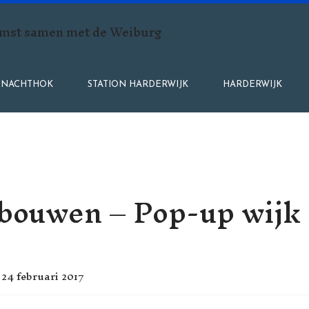
mst samen met de Weiburg
NACHTHOK
STATION HARDERWIJK
HARDERWIJK
 bouwen – Pop-up wijk 
24 februari 2017