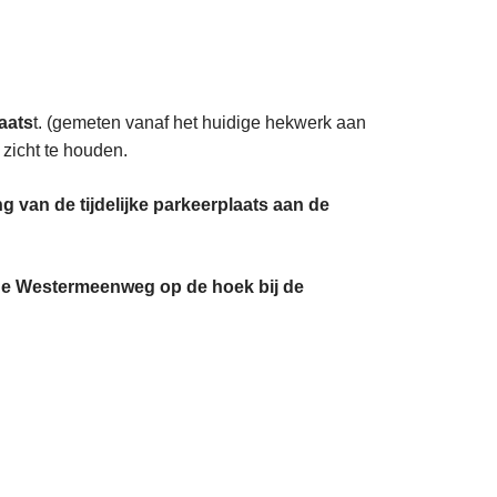
aats
t. (gemeten vanaf het huidige hekwerk aan
zicht te houden.
g van de tijdelijke parkeerplaats aan de
n de Westermeenweg op de hoek bij de